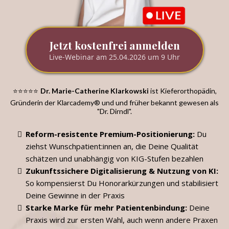
Jetzt kostenfrei anmelden
Live-Webinar am 25.04.2026 um 9 Uhr
⭐️⭐️⭐️⭐️⭐️
Dr. Marie-Catherine Klarkowski
ist Kieferorthopädin,
Gründerin der Klarcademy® und und früher bekannt gewesen als
"Dr. Dirndl".
Reform-resistente Premium-Positionierung:
Du
ziehst Wunschpatient:innen an, die Deine Qualität
schätzen und unabhängig von KIG-Stufen bezahlen
Zukunftssichere Digitalisierung & Nutzung von KI:
So kompensierst Du Honorarkürzungen und stabilisiert
Deine Gewinne in der Praxis
Starke Marke für mehr Patientenbindung:
Deine
Praxis wird zur ersten Wahl, auch wenn andere Praxen